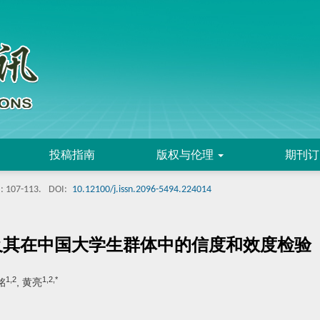
投稿指南
版权与伦理
期刊订
: 107-113.
DOI:
10.12100/j.issn.2096-5494.224014
及其在中国大学生群体中的信度和效度检验
1,2
1,2,*
铭
, 黄亮