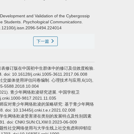
Development and Validation of the Cybergossip
ge Students.
Psychological Communications
.
10.12100/j.issn.2096-5494.224014
下一篇
 网络欺负量表修订版在中国初中生群体中的修订及信效度检验.
: 10.16128/j.cnki.1005-3611.2017.06.008
性移动社交媒体使用评估问卷编制. 心理技术与应用,6(10),
095-5588.2018.10.004
 (2021). 青少年网络欺凌研究进展. 中国学校卫
j.cnki.1000-9817.2021.11.035
21). 教师应对青少年网络欺凌的策略研究: 基于青少年网络
: 10.13445/j.cnki.t.e.r.2021.02.008
023). 大学生网络欺凌受害潜在类别的发展特点及性别因素
 doi: CNKI:SUN:CLXW.0.2023-06-009
022). 问题性社交网络使用与大学生线上社交焦虑和抑郁症