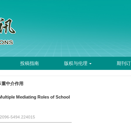
投稿指南
版权与伦理
期刊订
多重中介作用
ultiple Mediating Roles of School
n.2096-5494.224015