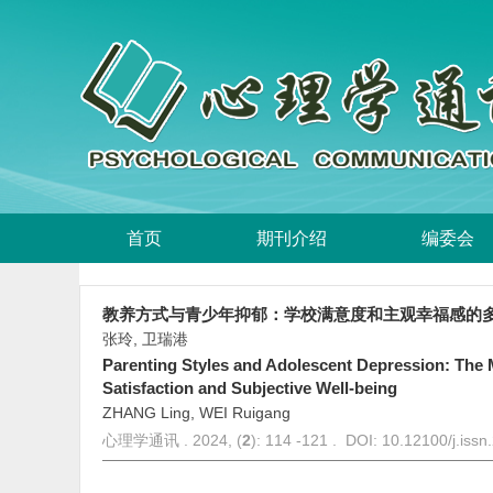
首页
期刊介绍
编委会
教养方式与青少年抑郁：学校满意度和主观幸福感的
张玲, 卫瑞港
Parenting Styles and Adolescent Depression: The M
Satisfaction and Subjective Well-being
ZHANG Ling, WEI Ruigang
心理学通讯 . 2024, (
2
): 114 -121 . DOI: 10.12100/j.iss