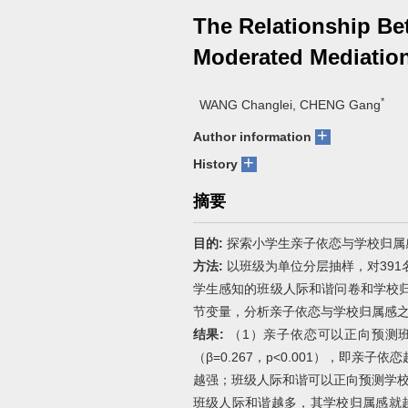
The Relationship Be
Moderated Mediatio
*
WANG Changlei, CHENG Gang
+
Author information
+
History
摘要
目的:
探索小学生亲子依恋与学校归属
方法:
以班级为单位分层抽样，对39
学生感知的班级人际和谐问卷和学校
节变量，分析亲子依恋与学校归属感
结果:
（1）亲子依恋可以正向预测班级人
（β=0.267，p<0.001），即
越强；班级人际和谐可以正向预测学校归属
班级人际和谐越多，其学校归属感就