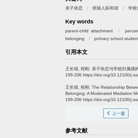
亲子依恋
/
班级人际和谐
/
学校
Key words
parent-child attachment
/
percei
belonging
/
primary school studen
引用本文
王长镭, 程刚.
亲子依恋与学校归属感
199-206 https://doi.org/10.12100/j.
王长镭, 程刚.
The Relationship Betwe
Belonging: A Moderated Mediation M
199-206 https://doi.org/10.12100/j.
上一篇
参考文献