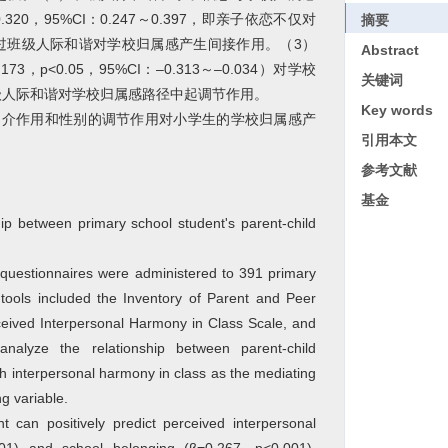
0，95%CI：0.247～0.397，即亲子依恋不仅对
摘要
过班级人际和谐对学校归属感产生间接作用。（3）
Abstract
，p<0.05，95%CI：–0.313～–0.034）对学校
关键词
级人际和谐对学校归属感路径中起调节作用。
Key words
介作用和性别的调节作用对小学生的学校归属感产
引用本文
参考文献
基金
ip between primary school student's parent-child
 questionnaires were administered to 391 primary
ools included the Inventory of Parent and Peer
ceived Interpersonal Harmony in Class Scale, and
nalyze the relationship between parent-child
h interpersonal harmony in class as the mediating
g variable.
t can positively predict perceived interpersonal