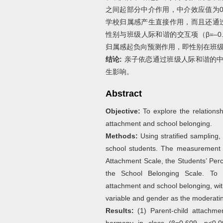
之间起部分中介作用，中介效应值为0.32
学校归属感产生直接作用，而且还通
性别与班级人际和谐的交互项（β=–0.173
归属感起负向预测作用，即性别在班
结论:
亲子依恋通过班级人际和谐的中
生影响。
Abstract
Objective:
To explore the relationsh
attachment and school belonging.
Methods:
Using stratified sampling,
school students. The measurement t
Attachment Scale, the Students’ Per
the School Belonging Scale. To a
attachment and school belonging, wit
variable and gender as the moderatin
Results:
(1) Parent-child attachmen