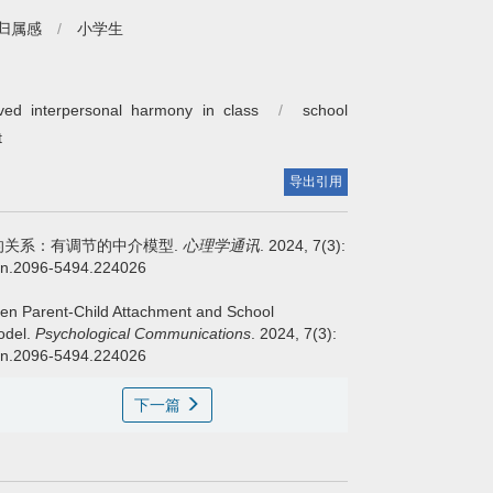
归属感
/
小学生
ved interpersonal harmony in class
/
school
t
导出引用
的关系：有调节的中介模型.
心理学通讯
. 2024, 7(3):
issn.2096-5494.224026
en Parent-Child Attachment and School
odel.
Psychological Communications
. 2024, 7(3):
issn.2096-5494.224026
下一篇