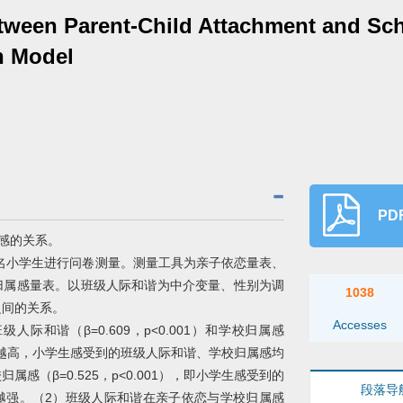
tween Parent-Child Attachment and Sc
n Model
PDF
感的关系。
1名小学生进行问卷测量。测量工具为亲子依恋量表、
归属感量表。以班级人际和谐为中介变量、性别为调
1038
之间的关系。
Accesses
际和谐（β=0.609，p<0.001）和学校归属感
亲子依恋越高，小学生感受到的班级人际和谐、学校归属感均
感（β=0.525，p<0.001），即小学生感受到的
段落导
越强。（2）班级人际和谐在亲子依恋与学校归属感