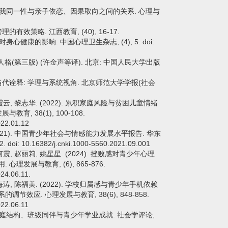
. 大学生自我同一性与亲子依恋、因果取向之间的关系. 心理与
理的有效策略. 江西教育, (40), 16-17.
支持对身心健康的影响. 中国心理卫生杂志, (4), 5. doi:
动机与人格(第三版) (许金声等译). 北京: 中国人民大学出版
问题的当代诠释: 学理与系统视角. 北京师范大学学报(社会
 尹霞云, 黎志华. (2022). 累积家庭风险与贫困儿童情绪
, 38(1), 100-108.
022.01.12
 (2021). 中国青少年社会与情感能力发展水平报告. 华东
: 10.16382/j.cnki.1000-5560.2021.09.001
 何震, 赵丽莉, 姚星星. (2024). 挫败感对青少年心理
理发展与教育, (6), 865-876.
024.06.11.
 王海涛, 陈福美. (2022). 学校归属感与青少年手机依赖
效应. 心理发展与教育, 38(6), 848-858.
022.06.11
缺位: 家庭结构、班级同伴与青少年学业成就. 社会学评论,