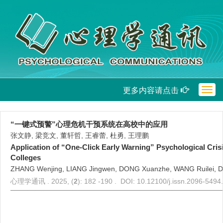
更多内容请点击
Togg
navig
“一键式预警”心理危机干预系统在高校中的应用
张文静, 梁竞文, 董轩哲, 王睿蕾, 杜勇, 王理鹏
Application of “One-Click Early Warning” Psychological Crisi
Colleges
ZHANG Wenjing, LIANG Jingwen, DONG Xuanzhe, WANG Ruilei, 
心理学通讯 . 2025, (
2
): 182 -190 . DOI: 10.12100/j.issn.2096-549